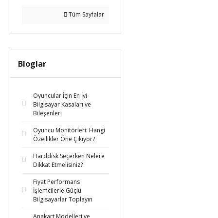
Tüm Sayfalar
Bloglar
Oyuncular İçin En İyi
Bilgisayar Kasaları ve
Bileşenleri
Oyuncu Monitörleri: Hangi
Özellikler Öne Çıkıyor?
Harddisk Seçerken Nelere
Dikkat Etmelisiniz?
Fiyat Performans
İşlemcilerle Güçlü
Bilgisayarlar Toplayın
Anakart Modelleri ve