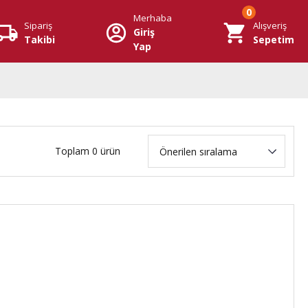
0
Merhaba
Sipariş
Alışveriş
Giriş
Takibi
Sepetim
Yap
Toplam 0 ürün