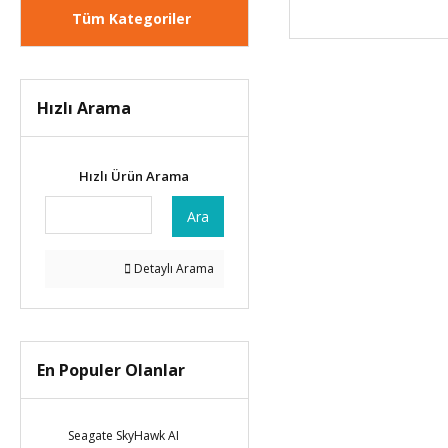
Tüm Kategoriler
Hızlı Arama
Hızlı Ürün Arama
Ara
Detaylı Arama
En Populer Olanlar
Seagate SkyHawk AI