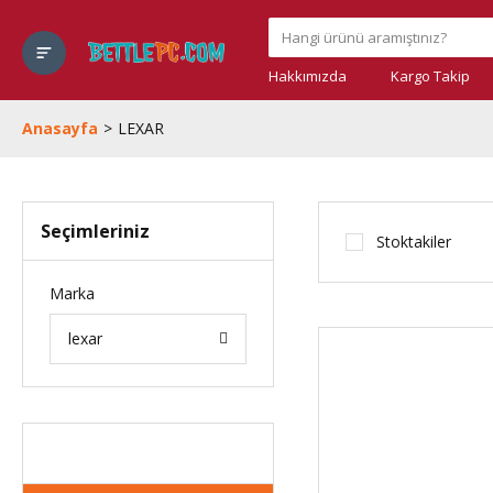
Hakkımızda
Kargo Takip
Anasayfa
LEXAR
Seçimleriniz
Stoktakiler
Marka
lexar