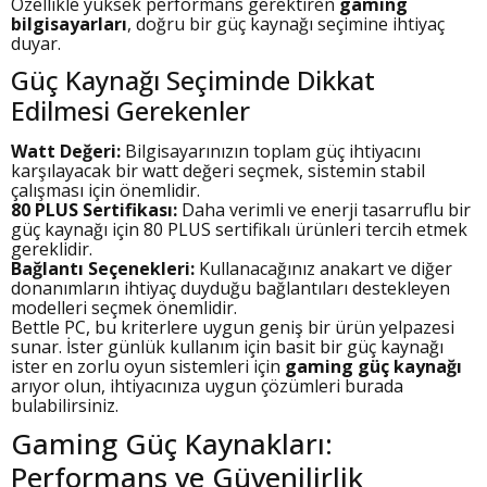
Özellikle yüksek performans gerektiren
gaming
bilgisayarları
, doğru bir güç kaynağı seçimine ihtiyaç
duyar.
Güç Kaynağı Seçiminde Dikkat
Edilmesi Gerekenler
Watt Değeri:
Bilgisayarınızın toplam güç ihtiyacını
karşılayacak bir watt değeri seçmek, sistemin stabil
çalışması için önemlidir.
80 PLUS Sertifikası:
Daha verimli ve enerji tasarruflu bir
güç kaynağı için 80 PLUS sertifikalı ürünleri tercih etmek
gereklidir.
Bağlantı Seçenekleri:
Kullanacağınız anakart ve diğer
donanımların ihtiyaç duyduğu bağlantıları destekleyen
modelleri seçmek önemlidir.
Bettle PC, bu kriterlere uygun geniş bir ürün yelpazesi
sunar. İster günlük kullanım için basit bir güç kaynağı
ister en zorlu oyun sistemleri için
gaming güç kaynağı
arıyor olun, ihtiyacınıza uygun çözümleri burada
bulabilirsiniz.
Gaming Güç Kaynakları:
Performans ve Güvenilirlik