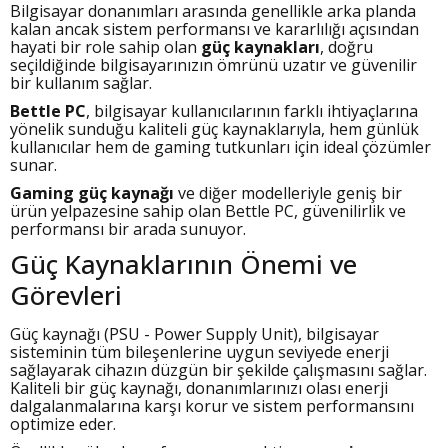
Bilgisayar donanımları arasında genellikle arka planda
kalan ancak sistem performansı ve kararlılığı açısından
hayati bir role sahip olan
güç kaynakları
, doğru
seçildiğinde bilgisayarınızın ömrünü uzatır ve güvenilir
bir kullanım sağlar.
Bettle PC
, bilgisayar kullanıcılarının farklı ihtiyaçlarına
yönelik sunduğu kaliteli güç kaynaklarıyla, hem günlük
kullanıcılar hem de gaming tutkunları için ideal çözümler
sunar.
Gaming güç kaynağı
ve diğer modelleriyle geniş bir
ürün yelpazesine sahip olan Bettle PC, güvenilirlik ve
performansı bir arada sunuyor.
Güç Kaynaklarının Önemi ve
Görevleri
Güç kaynağı (PSU - Power Supply Unit), bilgisayar
sisteminin tüm bileşenlerine uygun seviyede enerji
sağlayarak cihazın düzgün bir şekilde çalışmasını sağlar.
Kaliteli bir güç kaynağı, donanımlarınızı olası enerji
dalgalanmalarına karşı korur ve sistem performansını
optimize eder.