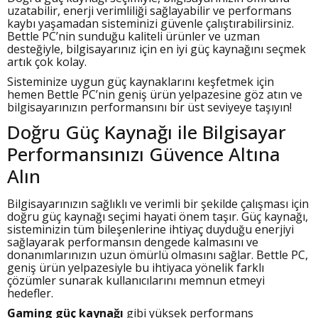
uzatabilir, enerji verimliliği sağlayabilir ve performans
kaybı yaşamadan sisteminizi güvenle çalıştırabilirsiniz.
Bettle PC’nin sunduğu kaliteli ürünler ve uzman
desteğiyle, bilgisayarınız için en iyi güç kaynağını seçmek
artık çok kolay.
Sisteminize uygun güç kaynaklarını keşfetmek için
hemen Bettle PC’nin geniş ürün yelpazesine göz atın ve
bilgisayarınızın performansını bir üst seviyeye taşıyın!
Doğru Güç Kaynağı ile Bilgisayar
Performansınızı Güvence Altına
Alın
Bilgisayarınızın sağlıklı ve verimli bir şekilde çalışması için
doğru güç kaynağı seçimi hayati önem taşır. Güç kaynağı,
sisteminizin tüm bileşenlerine ihtiyaç duyduğu enerjiyi
sağlayarak performansın dengede kalmasını ve
donanımlarınızın uzun ömürlü olmasını sağlar. Bettle PC,
geniş ürün yelpazesiyle bu ihtiyaca yönelik farklı
çözümler sunarak kullanıcılarını memnun etmeyi
hedefler.
Gaming güç kaynağı
gibi yüksek performans