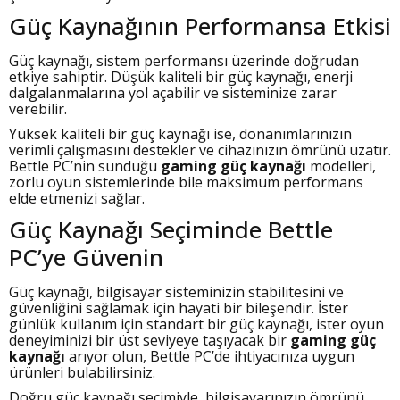
Güç Kaynağının Performansa Etkisi
Güç kaynağı, sistem performansı üzerinde doğrudan
etkiye sahiptir. Düşük kaliteli bir güç kaynağı, enerji
dalgalanmalarına yol açabilir ve sisteminize zarar
verebilir.
Yüksek kaliteli bir güç kaynağı ise, donanımlarınızın
verimli çalışmasını destekler ve cihazınızın ömrünü uzatır.
Bettle PC’nin sunduğu
gaming güç kaynağı
modelleri,
zorlu oyun sistemlerinde bile maksimum performans
elde etmenizi sağlar.
Güç Kaynağı Seçiminde Bettle
PC’ye Güvenin
Güç kaynağı, bilgisayar sisteminizin stabilitesini ve
güvenliğini sağlamak için hayati bir bileşendir. İster
günlük kullanım için standart bir güç kaynağı, ister oyun
deneyiminizi bir üst seviyeye taşıyacak bir
gaming güç
kaynağı
arıyor olun, Bettle PC’de ihtiyacınıza uygun
ürünleri bulabilirsiniz.
Doğru güç kaynağı seçimiyle, bilgisayarınızın ömrünü