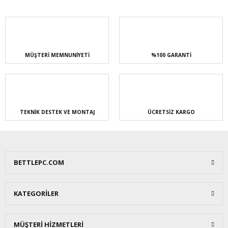
MÜŞTERİ MEMNUNİYETİ
%100 GARANTİ
TEKNİK DESTEK VE MONTAJ
ÜCRETSİZ KARGO
BETTLEPC.COM
KATEGORİLER
MÜŞTERİ HİZMETLERİ