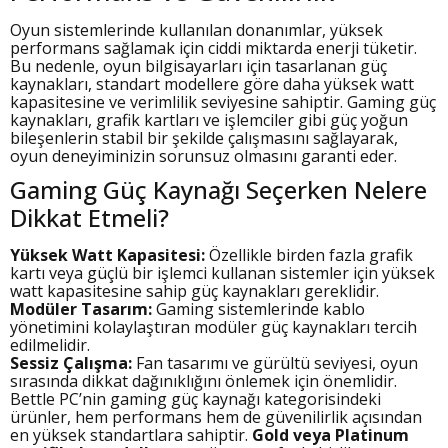
Oyun sistemlerinde kullanılan donanımlar, yüksek
performans sağlamak için ciddi miktarda enerji tüketir.
Bu nedenle, oyun bilgisayarları için tasarlanan güç
kaynakları, standart modellere göre daha yüksek watt
kapasitesine ve verimlilik seviyesine sahiptir. Gaming güç
kaynakları, grafik kartları ve işlemciler gibi güç yoğun
bileşenlerin stabil bir şekilde çalışmasını sağlayarak,
oyun deneyiminizin sorunsuz olmasını garanti eder.
Gaming Güç Kaynağı Seçerken Nelere
Dikkat Etmeli?
Yüksek Watt Kapasitesi:
Özellikle birden fazla grafik
kartı veya güçlü bir işlemci kullanan sistemler için yüksek
watt kapasitesine sahip güç kaynakları gereklidir.
Modüler Tasarım:
Gaming sistemlerinde kablo
yönetimini kolaylaştıran modüler güç kaynakları tercih
edilmelidir.
Sessiz Çalışma:
Fan tasarımı ve gürültü seviyesi, oyun
sırasında dikkat dağınıklığını önlemek için önemlidir.
Bettle PC’nin gaming güç kaynağı kategorisindeki
ürünler, hem performans hem de güvenilirlik açısından
en yüksek standartlara sahiptir.
Gold veya Platinum