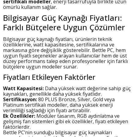
sertifikalı modeller
, enerji tasarrufuyla birlikte uzun
ömürlü kullanım sağlar.
Bilgisayar Güç Kaynağı Fiyatları:
Farklı Bütçelere Uygun Çözümler
Bilgisayar güç kaynağı fiyatları, ürünlerin teknik
özelliklerine, watt kapasitesine, sertifikalarına ve
markasına göre değişiklik gösterebilir. Bettle PC, hem
uygun fiyatlı seçenekler arayan kullanıcılar hem de üst
düzey performans talep eden profesyoneller için farklı
bütçelere uygun modeller sunar.
Fiyatları Etkileyen Faktörler
Watt Kapasitesi:
Daha yüksek watt değerine sahip güç
kaynakları, genellikle daha yüksek fiyatlıdır.
Sertifikasyon:
80 PLUS Bronze, Silver, Gold veya
Platinum sertifikalı modeller, daha yüksek enerji
verimliliği sağladığı için fiyatı artırabilir.
Ek Özellikler:
Modüler tasarım, RGB aydınlatma ve
gelişmiş fan sistemleri gibi ek özellikler, fiyatı etkileyen
faktörlerdir.
Bettle PC’nin sunduğu bilgisayar güç kaynakları