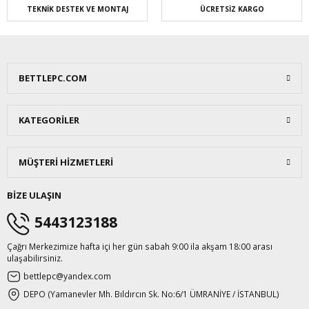
TEKNİK DESTEK VE MONTAJ
ÜCRETSİZ KARGO
BETTLEPC.COM
KATEGORİLER
MÜŞTERİ HİZMETLERİ
BİZE ULAŞIN
5443123188
Çağrı Merkezimize hafta içi her gün sabah 9:00 ila akşam 18:00 arası
ulaşabilirsiniz.
bettlepc@yandex.com
DEPO (Yamanevler Mh. Bıldırcın Sk. No:6/1 ÜMRANİYE / İSTANBUL)