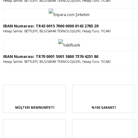
Hesap Sahibi: BETTLEPC BİLGİSAYAR TEKNOLOJİLERİ, Hesap Türü: TİCARİ
IBAN Numarası: TR43 0015 7000 0000 0143 2785 29
Hesap Sahibi: BETTLEPC BİLGİSAYAR TEKNOLOJİLERİ, Hesap Türü: TİCARİ
IBAN Numarası: TR70 0001 5001 5800 7376 4251 80
Hesap Sahibi: BETTLEPC BİLGİSAYAR TEKNOLOJİLERİ, Hesap Türü: TİCARİ
MÜŞTERİ MEMNUNİYETİ
%100 GARANTİ