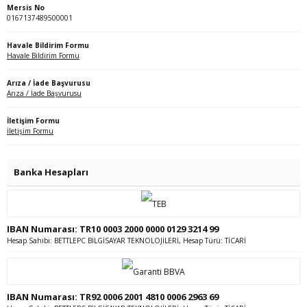
Mersis No
0167137489500001
Havale Bildirim Formu
Havale Bildirim Formu
Arıza / İade Başvurusu
Arıza / İade Başvurusu
İletişim Formu
İletişim Formu
Banka Hesapları
IBAN Numarası: TR10 0003 2000 0000 0129 3214 99
Hesap Sahibi: BETTLEPC BİLGİSAYAR TEKNOLOJİLERİ, Hesap Türü: TİCARİ
IBAN Numarası: TR92 0006 2001 4810 0006 2963 69