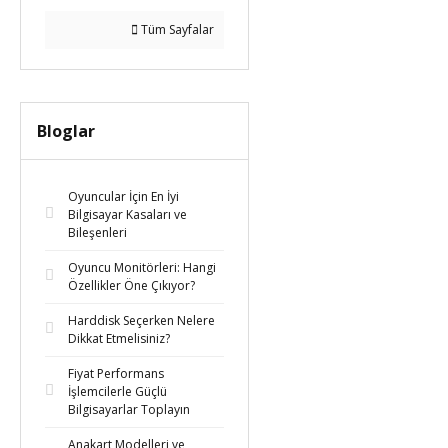
Tüm Sayfalar
Bloglar
Oyuncular İçin En İyi
Bilgisayar Kasaları ve
Bileşenleri
Oyuncu Monitörleri: Hangi
Özellikler Öne Çıkıyor?
Harddisk Seçerken Nelere
Dikkat Etmelisiniz?
Fiyat Performans
İşlemcilerle Güçlü
Bilgisayarlar Toplayın
Anakart Modelleri ve