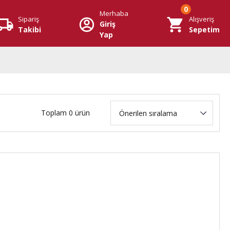
0
Merhaba
Sipariş
Alışveriş
Giriş
Takibi
Sepetim
Yap
Toplam 0 ürün