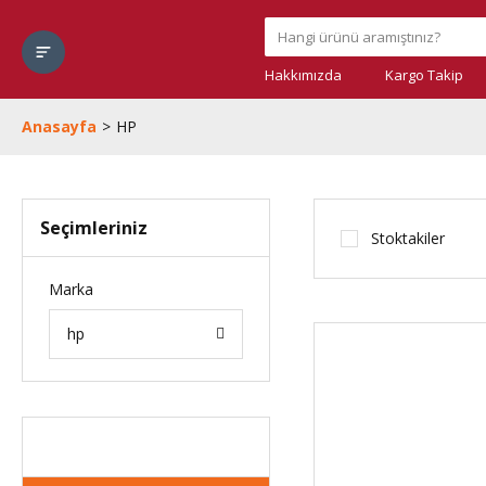
Hakkımızda
Kargo Takip
Anasayfa
HP
Seçimleriniz
Stoktakiler
Marka
hp