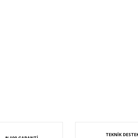
TEKNİK DESTE
%100 GARANTİ