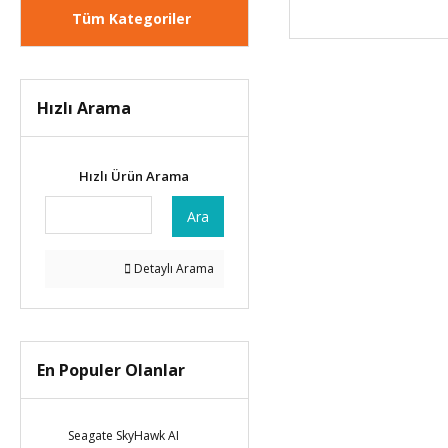
Tüm Kategoriler
Hızlı Arama
Hızlı Ürün Arama
Ara
Detaylı Arama
En Populer Olanlar
Seagate SkyHawk AI