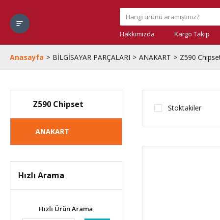
Hakkımızda
Kargo Takip
Anasayfa
BİLGİSAYAR PARÇALARI
ANAKART
Z590 Chipse
Z590 Chipset
Stoktakiler
ANAKART
Hızlı Arama
Hızlı Ürün Arama