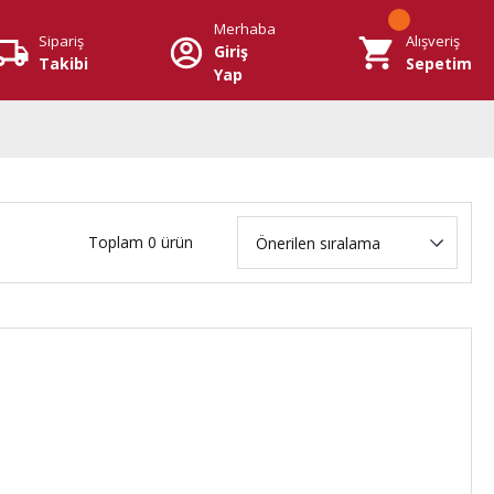
Merhaba
Sipariş
Alışveriş
Giriş
Takibi
Sepetim
Yap
Toplam 0 ürün