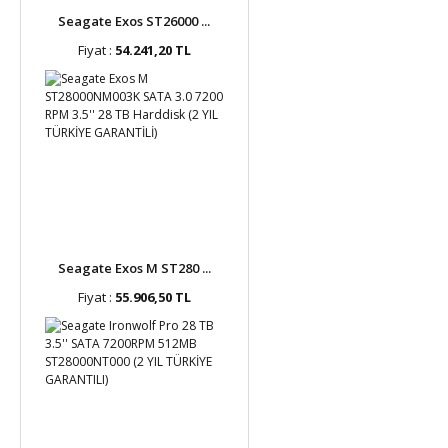
Seagate Exos ST26000 ...
Fiyat :
54.241,20 TL
Seagate Exos M ST280 ...
Fiyat :
55.906,50 TL