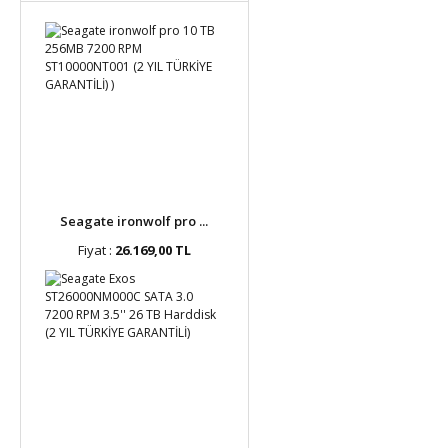
Seagate ironwolf pro ...
Fiyat :
26.169,00 TL