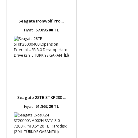
Seagate Ironwolf Pro ...
Fiyat :
57.096,00 TL
Seagate 28TB STKP280 ...
Fiyat :
51.862,20 TL