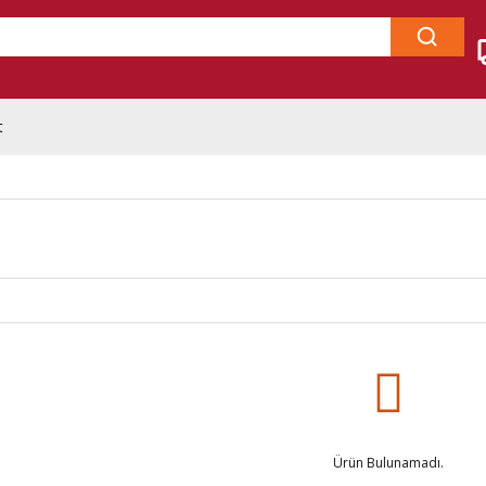
t
Ürün Bulunamadı.