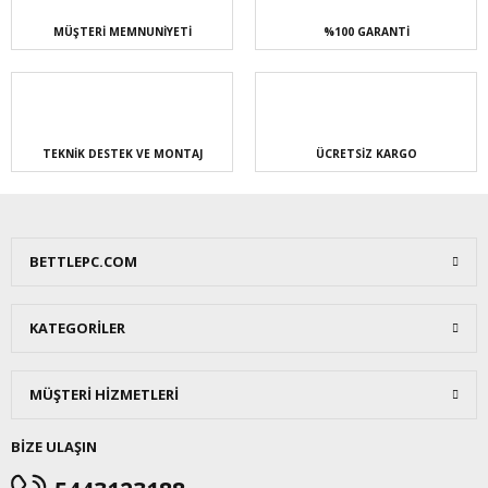
MÜŞTERİ MEMNUNİYETİ
%100 GARANTİ
TEKNİK DESTEK VE MONTAJ
ÜCRETSİZ KARGO
BETTLEPC.COM
KATEGORİLER
MÜŞTERİ HİZMETLERİ
BİZE ULAŞIN